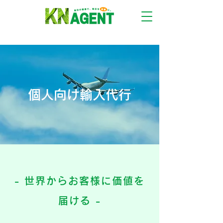
​個人向け輸入代行
- 世界からお客様に価値を
届ける -