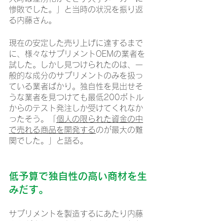
惨敗でした。」と当時の状況を振り返
る内藤さん。
現在の安定した売り上げに達するまで
に、様々なサプリメントOEMの業者を
試した。しかし見つけられたのは、一
般的な成分のサプリメントのみを扱っ
ている業者ばかり。独自性を見出せそ
うな業者を見つけても最低200ボトル
からのテスト発注しか受けてくれなか
ったそう。「
個人の限られた資金の中
で売れる商品を開発する
のが最大の難
関でした。」と語る。
低予算で独自性の高い商材を生
みだす。
サプリメントを製造するにあたり内藤