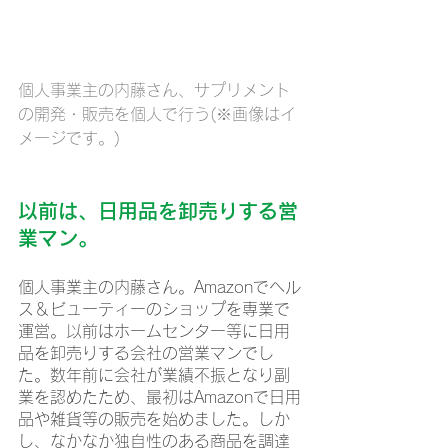
個人事業主の内藤さん、サプリメント
の開発・販売を個人で行う(※画像はイ
メージです。)
以前は、日用品を卸売りする営
業マン。
個人事業主の内藤さん。Amazonでヘル
ス＆ビューティーのショップを専業で
運営。以前はホームセンター等に日用
品を卸売りする会社の営業マンでし
た。数年前に会社が業績不振となり副
業を認めたため、最初はAmazonで日用
品や雑貨等の販売を始めました。しか
し、なかなか独自性のある商品を調達