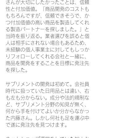
さんが大切にしたかったことは、信頼
性と付加価値。「商品開発のコストも
もちろんですが、信頼できそうで、か
つ付加価値の高い商品を製造してくれ
る製造パートナーを探しました。」と
当時を振り返る。業者選びを誤ると個
人は相手にされない場合もあるため、
未経験の個人事業主に対してもしっか
りフォローしてくれる会社と一緒に、
商品を開発をすることを目標に発注先
を探した。
サプリメントの開発は初めて。会社員
時代に扱っていた日用品とは違い、右
も左も分からない。成分や法的規制な
ど、サプリメント分野の知見が無く、
何から手を付けてよいか分からなかっ
た内藤さん。しかし何社も足を運ぶ中
で遂に発注先を見つけます。