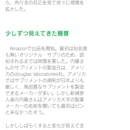
ら、売行きの反応を見て徐々に規模を
拡大した。
少しずつ見えてきた勝算
　Amazonで出品を開始。最初は知名度
も無いオリジナル・サプリのため、認
知されるまでは時間を要した。内藤さ
んのサプリメントの製造元は、アメリ
カのdouglas laboratories社。アメリカ
ではサプリメントの規制が日本よりも
厳しく、高品質なサプリメントを製造
できるメーカーが多い。しかし新規参
入者の内藤さんはアメリカ大手の製薬
メーカーの名前を聞いても最初はピン
と来なかったそう。
しかししばらくすると変化が見えてき